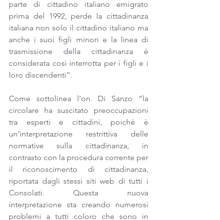
parte di cittadino italiano emigrato 
prima del 1992, perde la cittadinanza 
italiana non solo il cittadino italiano ma 
anche i suoi figli minori e la linea di 
trasmissione della cittadinanza è 
considerata così interrotta per i figli e i 
loro discendenti”.
Come sottolinea l'on. Di Sanzo “la 
circolare ha suscitato preoccupazioni 
tra esperti e cittadini, poiché è 
un'interpretazione restrittiva delle 
normative sulla cittadinanza, in 
contrasto con la procedura corrente per 
il riconoscimento di cittadinanza, 
riportata dagli stessi siti web di tutti i 
Consolati. Questa nuova 
interpretazione sta creando numerosi 
problemi a tutti coloro che sono in 