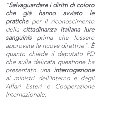
“
Salvaguardare i diritti di coloro 
che già hanno avviato le 
pratiche
 per il riconoscimento 
della
 cittadinanza italiana iure 
sanguinis
 prima che fossero 
approvate le nuove direttive". È 
quanto chiede il deputato
PD 
che sulla delicata questione ha 
presentato una 
interrogazione 
ai ministri dell’Interno e degli 
Affari Esteri e Cooperazione 
Internazionale.