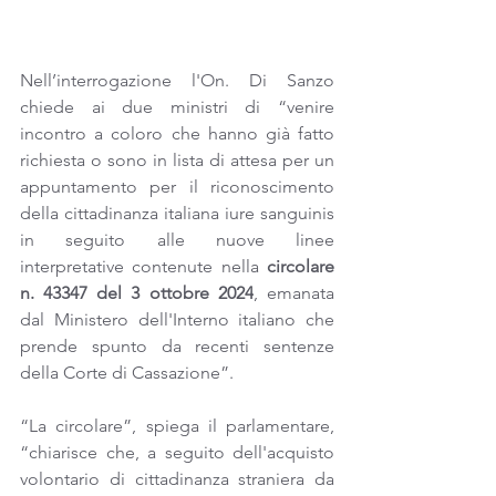
Nell’interrogazione l'On. Di Sanzo 
chiede ai due ministri di “venire 
incontro a coloro che hanno già fatto 
richiesta o sono in lista di attesa per un 
appuntamento per il riconoscimento 
della cittadinanza italiana iure sanguinis 
in seguito alle nuove linee 
interpretative contenute nella 
circolare 
n. 43347 del 3 ottobre 2024
, emanata 
dal Ministero dell'Interno italiano che 
prende spunto da recenti sentenze 
della Corte di Cassazione”.
“La circolare”, spiega il parlamentare, 
“chiarisce che, a seguito dell'acquisto 
volontario di cittadinanza straniera da 