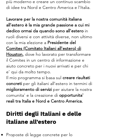
più moderno e creare un continuo scambio
di idee tra Nord e Centro America e l'Italia.
Lavorare per la nostra comunità italiana
all'estero è la mia grande passione a cui mi
dedico ormai da quando sono all'e
stero
in
ruoli diversi e con attività diverse, non ultimo
con la mia elezione a
Presidente del
Comites (Comitato Italiani all'estero) di
Houston
,
dove ho lavorato per transformare
il Comites in un centro di informazione e
aiuto concreto per i nuovi arrivati e per chi
e' qui da molto tempo.
Il mio programma si basa sul
creare risultati
concreti
per gli italiani all’estero in termini di
miglioramento di servizi
per aiutare la nostra
comunita' e la creazione di
opportunita'
reali tra Italia e Nord e Centro America.
Diritti degli Italiani e delle
italiane all’estero
Proposte di legge concrete per lo