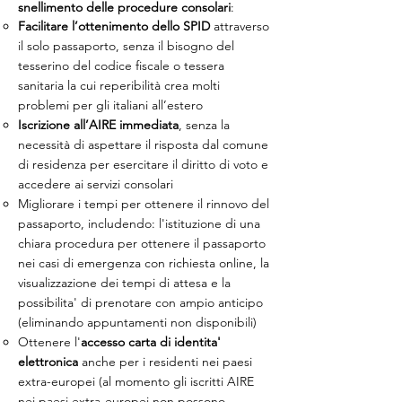
snellimento delle procedure consolari
:
Facilitare l’ottenimento dello SPID
attraverso
il solo passaporto, senza il bisogno del
tesserino del codice fiscale o tessera
sanitaria la cui reperibilità crea molti
problemi per gli italiani all’estero
Iscrizione all’AIRE immediata
, senza la
necessità di aspettare il risposta dal comune
di residenza per esercitare il diritto di voto e
accedere ai servizi consolari
Migliorare i tempi per ottenere il rinnovo del
passaporto, includendo: l'istituzione di una
chiara procedura per ottenere il passaporto
nei casi di emergenza con richiesta online, la
visualizzazione dei tempi di attesa e la
possibilita' di prenotare con ampio anticipo
(eliminando appuntamenti non disponibili)
Ottenere l'
accesso carta di identita'
elettronica
anche per i residenti nei paesi
extra-europei (al momento gli iscritti AIRE
nei paesi extra-europei non possono