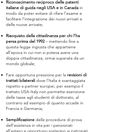
Riconoscimento reciproco delle patenti
italiane di guida negli USA e in Canada
in
modo da poter evitare di rifare l’esame e
facilitare l’integrazione dei nuovi arrivati e
delle nuove arrivate;
Riacquisto della cittadinanza per chi l’ha
persa prima del 1992
– mettendo fine a
questa legge ingiusta che appartiene
all’epoca in cui non si poteva avere una
doppia cittadinanza, ormai superata da un
mondo globale;
Fare opportuna pressione per la
revisioni di
trattati bilaterali
dove l’Italia è svantaggiata
rispetto a partner europei, per esempio il
trattato USA-Italy non permette esenzione
delle tasse agli studenti di dottorato, al
contrario ad esempio di quanto accade in
Francia e Germania;
Semplificazione
delle procedure di prova
dell'esistenza in vita per i pensionati
all'estero e opportuno sostegno ai patronati