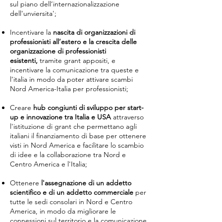
sul piano dell’internazionalizzazione
dell'unviersita';
Incentivare la
nascita di organizzazioni di
professionisti all’estero e la crescita delle
organizzazione di professionisti
esistenti,
tramite grant appositi, e
incentivare la comunicazione tra queste e
l’italia in modo da poter attivare scambi
Nord America-Italia per professionisti;
Creare
hub congiunti di sviluppo per start-
up e innovazione tra Italia e USA
attraverso
l'istituzione di grant che permettano agli
italiani il finanziamento di base per ottenere
visti in Nord America e facilitare lo scambio
di idee e la collaborazione tra Nord e
Centro America e l'Italia;
Ottenere
l'assegnazione di un addetto
scientifico e di un addetto commerciale
per
tutte le sedi consolari in Nord e Centro
America, in modo da migliorare le
connessioni sul territorio e la comunicazione