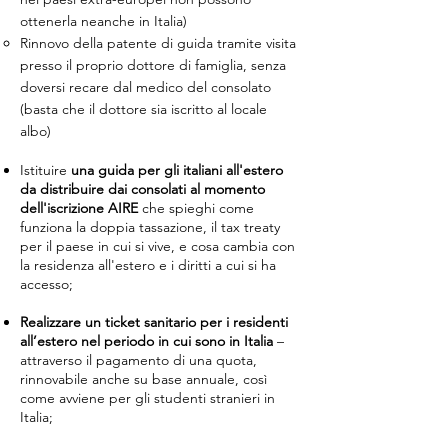
ottenerla neanche in Italia)
Rinnovo della patente di guida tramite visita
presso il proprio dottore di famiglia, senza
doversi recare dal medico del consolato​​
(basta che il dottore sia iscritto al locale
albo)
Istituire
una guida per gli italiani all'estero
da distribuire dai consolati al momento
dell'iscrizione AIRE
che spieghi come
funziona la doppia tassazione, il tax treaty
per il paese in cui si vive, e cosa cambia con
la residenza all'estero e i diritti a cui si ha
accesso;
Realizzare un ticket sanitario per i residenti
all’estero nel periodo in cui sono in Italia
–
attraverso il pagamento di una quota,
rinnovabile anche su base annuale, così
come avviene per gli studenti stranieri in
Italia;