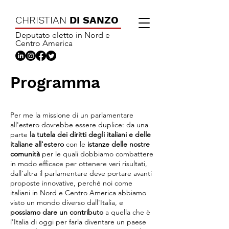
CHRISTIAN
DI SANZO
Deputato eletto in Nord e
Centro America
Programma
Per me la missione di un parlamentare
all'estero dovrebbe essere duplice: da una
parte
la tutela dei diritti degli italiani e delle
italiane all'estero
con le
istanze delle nostre
comunità
per le quali dobbiamo combattere
in modo efficace per ottenere veri risultati,
dall’altra il parlamentare deve portare avanti
proposte innovative, perché noi come
italiani in Nord e Centro America abbiamo
visto un mondo diverso dall'Italia, e
possiamo dare un contributo
a quella che è
l'Italia di oggi per farla diventare un paese