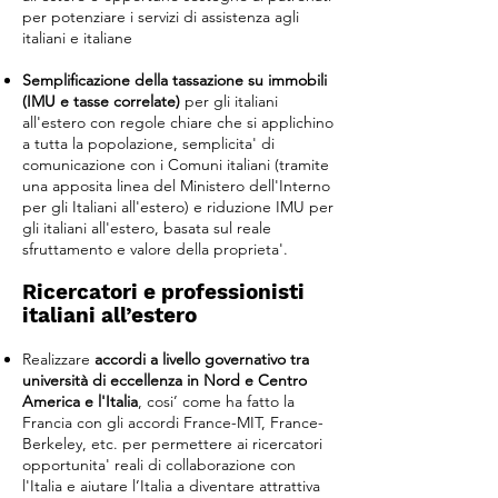
per potenziare i servizi di assistenza agli
italiani e italiane
Semplificazione della tassazione su immobili
(IMU e tasse correlate)
per gli italiani
all'estero con regole chiare che si applichino
a tutta la popolazione, semplicita' di
comunicazione con i Comuni italiani (tramite
una apposita linea del Ministero dell'Interno
per gli Italiani all'estero) e riduzione IMU per
gli italiani all'estero, basata sul reale
sfruttamento e valore della proprieta'.
Ricercatori e professionisti
italiani all’estero
Realizzare
accordi a livello governativo tra
università di eccellenza in Nord e Centro
America e l'Italia
, cosi’ come ha fatto la
Francia con gli accordi France-MIT, France-
Berkeley, etc. per permettere ai ricercatori
opportunita' reali di collaborazione con
l'Italia e aiutare l’Italia a diventare attrattiva