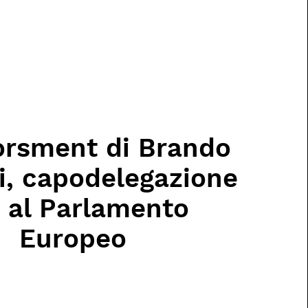
orsment di Brando
i, capodelegazione
 al Parlamento
Europeo