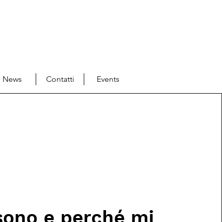
News
Contatti
Events
sono e perché mi