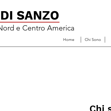
DI SANZO
 Nord e Centro America
Home
Chi Sono
Chi 