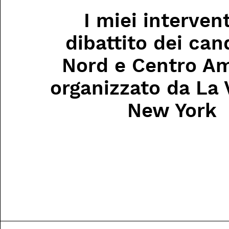
I miei intervent
dibattito dei can
Nord e Centro A
organizzato da La 
New York