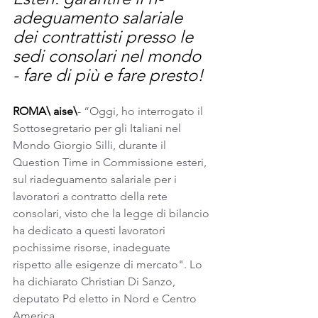
adeguamento salariale 
dei contrattisti presso le 
sedi consolari nel mondo 
- fare di più e fare presto!
ROMA\ aise\
- “Oggi, ho interrogato il 
Sottosegretario per gli Italiani nel 
Mondo Giorgio Silli, durante il 
Question Time in Commissione esteri, 
sul riadeguamento salariale per i 
lavoratori a contratto della rete 
consolari, visto che la legge di bilancio 
ha dedicato a questi lavoratori 
pochissime risorse, inadeguate 
rispetto alle esigenze di mercato". Lo 
ha dichiarato Christian Di Sanzo, 
deputato Pd eletto in Nord e Centro 
America.