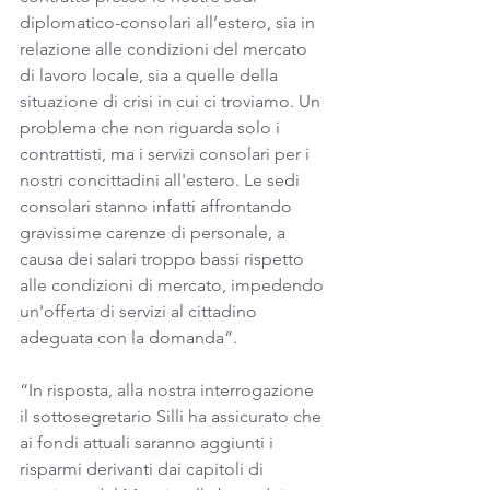
diplomatico-consolari all’estero, sia in 
relazione alle condizioni del mercato 
di lavoro locale, sia a quelle della 
situazione di crisi in cui ci troviamo. Un 
problema che non riguarda solo i 
contrattisti, ma i servizi consolari per i 
nostri concittadini all'estero. Le sedi 
consolari stanno infatti affrontando 
gravissime carenze di personale, a 
causa dei salari troppo bassi rispetto 
alle condizioni di mercato, impedendo 
un'offerta di servizi al cittadino 
adeguata con la domanda”.
“In risposta, alla nostra interrogazione 
il sottosegretario Silli ha assicurato che 
ai fondi attuali saranno aggiunti i 
risparmi derivanti dai capitoli di 