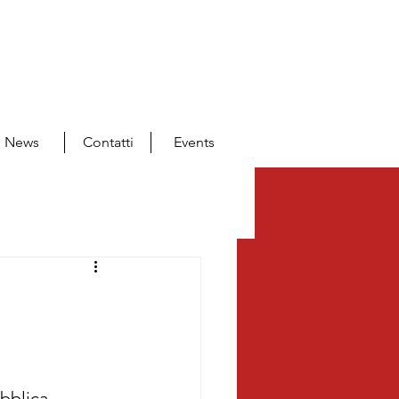
News
Contatti
Events
bblica 