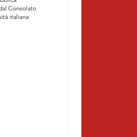
dal Consolato 
tà italiana 