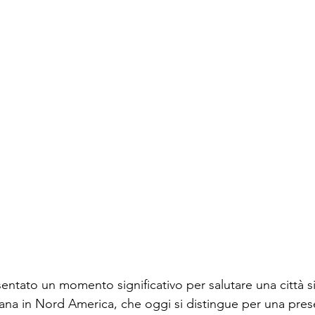
esentato un momento significativo per salutare una città 
liana in Nord America, che oggi si distingue per una pre