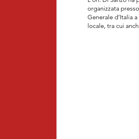
organizzata press
Generale d’Italia 
locale, tra cui anc