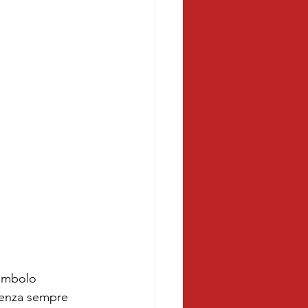
simbolo 
senza sempre 