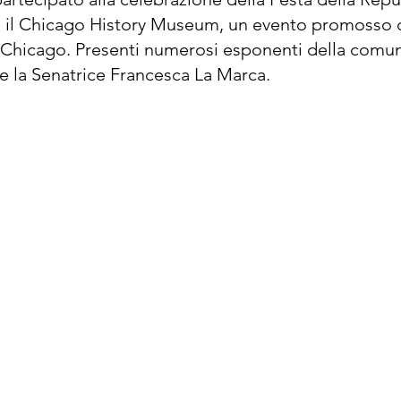
o il Chicago History Museum, un evento promosso 
a Chicago. Presenti numerosi esponenti della comuni
he la Senatrice Francesca La Marca.