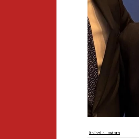
Italiani all'estero