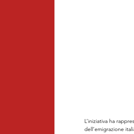
L’iniziativa ha rappr
dell’emigrazione ita