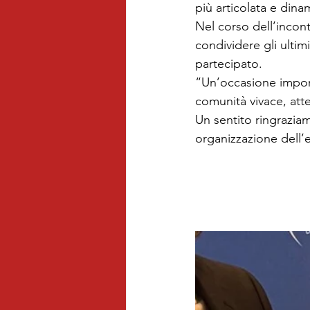
più articolata e dinam
Nel corso dell’incon
condividere gli ultim
partecipato.
“Un’occasione import
comunità vivace, atte
Un sentito ringraziam
organizzazione dell’