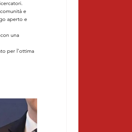
icercatori.
 comunità e 
ogo aperto e 
 con una 
to per l’ottima 