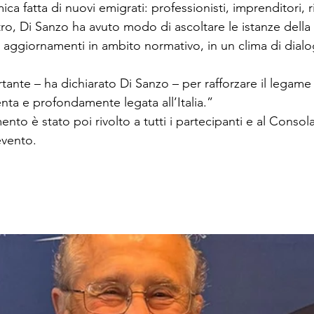
ica fatta di nuovi emigrati: professionisti, imprenditori, r
tro, Di Sanzo ha avuto modo di ascoltare le istanze della
i aggiornamenti in ambito normativo, in un clima di dial
ante – ha dichiarato Di Sanzo – per rafforzare il legame
nta e profondamente legata all’Italia.”
ento è stato poi rivolto a tutti i partecipanti e al Consola
evento.