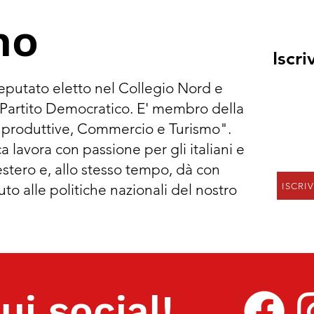
no
Iscri
eputato eletto nel Collegio Nord e
 Partito Democratico. E' membro della
 produttive, Commercio e Turismo".
a lavora con passione per gli italiani e
'estero e, allo stesso tempo, dà con
ISCRI
to alle politiche nazionali del nostro
ui social!