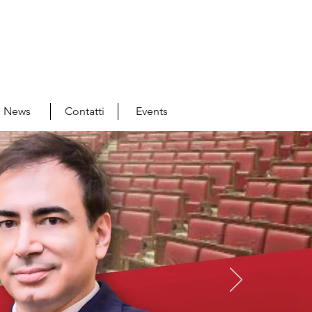
News
Contatti
Events