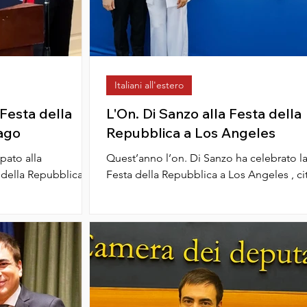
Italiani all'estero
 Festa della
L'On. Di Sanzo alla Festa della
ago
Repubblica a Los Angeles
pato alla
Quest’anno l’on. Di Sanzo ha celebrato l
 della Repubblica
Festa della Repubblica a Los Angeles , ci
icago History
particolarmente importante per il suo
percorso...