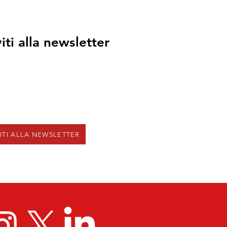
viti alla newsletter
VITI ALLA NEWSLETTER