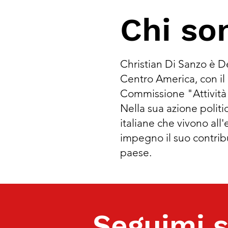
Chi so
Christian Di Sanzo è D
Centro America, con il
Commissione "Attività
Nella sua azione politic
italiane che vivono all
impegno il suo contribu
paese.
Seguimi s